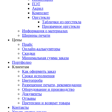
ПЭТ
Акрил
Композит
Оргстекло
Таблички из оргстекла
Прозрачное оргстекло
Информация о материалах
Ширины печати
Цены
Прайс
Онлайн-калькуляторы
Скидки
Минимальная сумма заказа
Портфолио
Клиентам
Как оформить заказ
Сроки исполнения
Цветопроба
Разрешение печати, рекомендации
Оборудование и производство
Документы
Отзывы
Претензии и возврат товара
Контакты
Узнать статус заказа