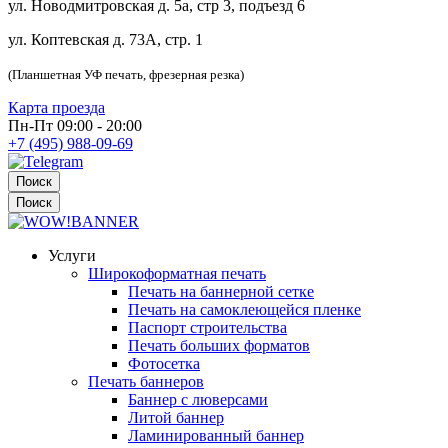
ул. Новодмитровская д. 5а, стр 3, подъезд 6
ул. Коптевская д. 73А, стр. 1
(Планшетная УФ печать, фрезерная резка)
Карта проезда
Пн-Пт 09:00 - 20:00
+7 (495) 988-09-69
Поиск
Поиск
Услуги
Широкоформатная печать
Печать на баннерной сетке
Печать на самоклеющейся пленке
Паспорт строительства
Печать больших форматов
Фотосетка
Печать баннеров
Баннер с люверсами
Литой баннер
Ламинированный баннер