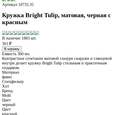
Артикул 10735.35
Кружка Bright Tulip, матовая, черная с
красным
В наличие 1883 шт.
361 ₽
Емкость 360 мл.
Контрастное сочетание матовой глазури снаружи и глянцевой
внутри делает кружку Bright Tulip стильным и практичным
подарком.
Материал
фаянс
Спецфильтр
Хит
Бренд
Molti
Цвет
черный
Цвет
красный