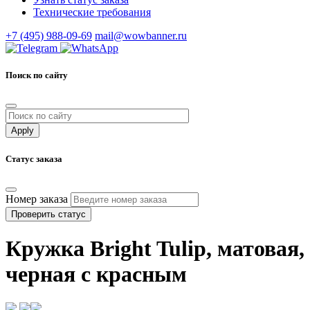
Технические требования
+7 (495) 988-09-69
mail@wowbanner.ru
Поиск по сайту
Статус заказа
Номер заказа
Проверить статус
Кружка Bright Tulip, матовая,
черная с красным