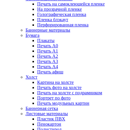
Печать на самоклеющейся пленке
На прозрачной пленке
Голографическая пленка
Пленка блэкаут
Перфорированная пленка
Баннерные материалы
Бумага
Плакаты
Печать А0
Печать А1
Печать А2
Печать А3
Печать А4
Печать афиш
Холст
Картина на холсте
Печать фото на холсте
Печать на холсте с подрамником
Портрет по фото
Печать модульных картин
Баннерная сетка
Листовые материалы
Пластик ПВХ
Пенокартон
Полистирол