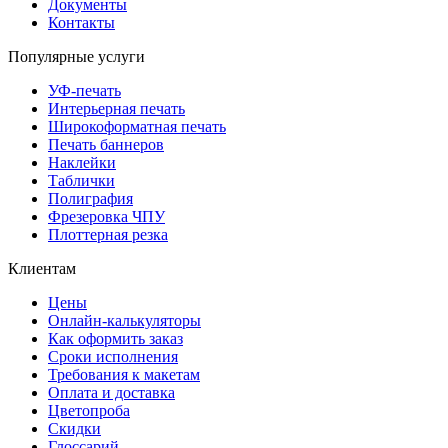
Документы
Контакты
Популярные услуги
УФ-печать
Интерьерная печать
Широкоформатная печать
Печать баннеров
Наклейки
Таблички
Полиграфия
Фрезеровка ЧПУ
Плоттерная резка
Клиентам
Цены
Онлайн-калькуляторы
Как оформить заказ
Сроки исполнения
Требования к макетам
Оплата и доставка
Цветопроба
Скидки
Глоссарий