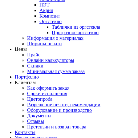
ПЭТ
Акрил
Композит
Оргстекло
Таблички из оргстекла
Прозрачное оргстекло
Информация о материалах
Ширины печати
Цены
Прайс
Онлайн-калькуляторы
Скидки
Минимальная сумма заказа
Портфолио
Клиентам
Как оформить заказ
Сроки исполнения
Цветопроба
Разрешение печати, рекомендации
Оборудование и производство
Документы
Отзывы
Претензии и возврат товара
Контакты
Узнать статус заказа