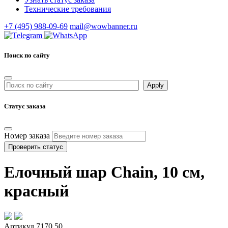
Технические требования
+7 (495) 988-09-69
mail@wowbanner.ru
Поиск по сайту
Статус заказа
Номер заказа
Проверить статус
Елочный шар Chain, 10 см,
красный
Артикул 7170.50