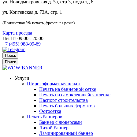
ул. Новодмитровская д. 5а, стр 3, подъезд 6
ул. Коптевская д. 73А, стр. 1
(Планшетная УФ печать, фрезерная резка)
Карта проезда
Пн-Пт 09:00 - 20:00
+7 (495) 988-09-69
Поиск
Поиск
Услуги
Широкоформатная печать
Печать на баннерной сетке
Печать на самоклеющейся пленке
Паспорт строительства
Печать больших форматов
Фотосетка
Печать баннеров
Баннер с люверсами
Литой баннер
Ламинированный баннер