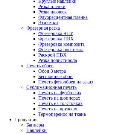
Круглые наклейки
Резка пленки
Резка наклеек
Флуоресцентная пленка
Этикетки
Фрезерная резка
Фрезеровка ЧПУ
Фрезеровка ПВХ
Фрезеровка композита
Фрезеровка оргстекла
Раскрой ПВХ
Резка полистирола
Печать обоев
Обои 3 метра
Бесшовные обои
Печать фотообоев на заказ
Сублимационная печать
Печать на футболках
Печать на шопперах
Печать на толстовках
Печать на кружках
Термоперенос на ткань
Продукция
Баннеры
Наклейки