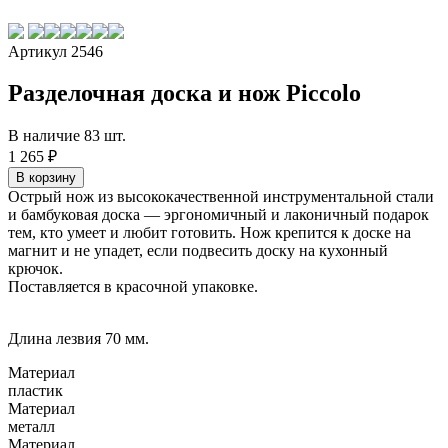
Артикул 2546
Разделочная доска и нож Piccolo
В наличие 83 шт.
1 265 ₽
Острый нож из высококачественной инструментальной стали
и бамбуковая доска — эргономичный и лаконичный подарок
тем, кто умеет и любит готовить. Нож крепится к доске на
магнит и не упадет, если подвесить доску на кухонный
крючок.
Поставляется в красочной упаковке.
Длина лезвия 70 мм.
Материал
пластик
Материал
металл
Материал