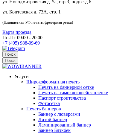
ул. Новодмитровская д. 5а, стр 3, подъезд 6
ул. Коптевская д. 73А, стр. 1
(Планшетная УФ печать, фрезерная резка)
Карта проезда
Пн-Пт 09:00 - 20:00
+7 (495) 988-09-69
Поиск
Поиск
Услуги
Широкоформатная печать
Печать на баннерной сетке
Печать на самоклеющейся пленке
Паспорт строительства
Фотосетка
Печать баннеров
Баннер с люверсами
Литой баннер
Ламинированный баннер
Баннер Блэкбек