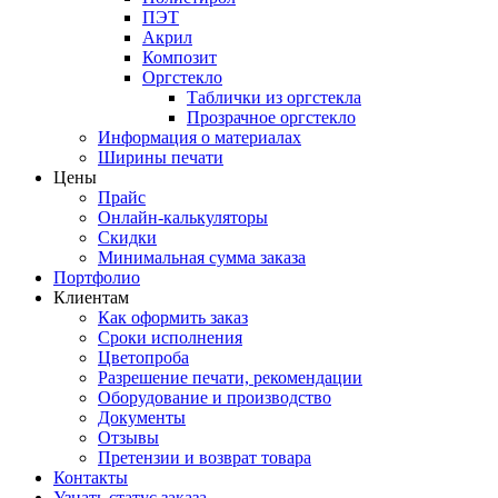
ПЭТ
Акрил
Композит
Оргстекло
Таблички из оргстекла
Прозрачное оргстекло
Информация о материалах
Ширины печати
Цены
Прайс
Онлайн-калькуляторы
Скидки
Минимальная сумма заказа
Портфолио
Клиентам
Как оформить заказ
Сроки исполнения
Цветопроба
Разрешение печати, рекомендации
Оборудование и производство
Документы
Отзывы
Претензии и возврат товара
Контакты
Узнать статус заказа