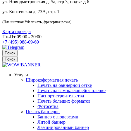
ул. Новодмитровская д. 5а, стр 3, подъезд 6
ул. Коптевская д. 73А, стр. 1
(Планшетная УФ печать, фрезерная резка)
Карта проезда
Пн-Пт 09:00 - 20:00
+7 (495) 988-09-69
Поиск
Поиск
Услуги
Широкоформатная печать
Печать на баннерной сетке
Печать на самоклеющейся пленке
Паспорт строительства
Печать больших форматов
Фотосетка
Печать баннеров
Баннер с люверсами
Литой баннер
Ламинированный баннер