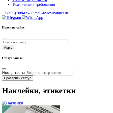
Технические требования
+7 (495) 988-09-69
mail@wowbanner.ru
Поиск по сайту
Статус заказа
Номер заказа
Проверить статус
Наклейки, этикетки