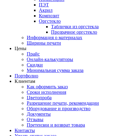
ПЭТ
Акрил
Композит
Оргстекло
Таблички из оргстекла
Прозрачное оргстекло
Информация о материалах
Ширины печати
Цены
Прайс
Онлайн-калькуляторы
Скидки
Минимальная сумма заказа
Портфолио
Клиентам
Как оформить заказ
Сроки исполнения
Цветопроба
Разрешение печати, рекомендации
Оборудование и производство
Документы
Отзывы
Претензии и возврат товара
Контакты
Узнать статус заказа