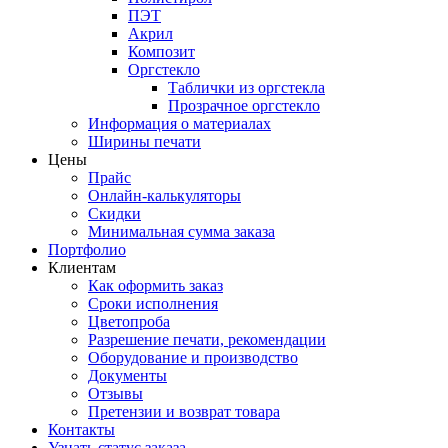
ПЭТ
Акрил
Композит
Оргстекло
Таблички из оргстекла
Прозрачное оргстекло
Информация о материалах
Ширины печати
Цены
Прайс
Онлайн-калькуляторы
Скидки
Минимальная сумма заказа
Портфолио
Клиентам
Как оформить заказ
Сроки исполнения
Цветопроба
Разрешение печати, рекомендации
Оборудование и производство
Документы
Отзывы
Претензии и возврат товара
Контакты
Узнать статус заказа