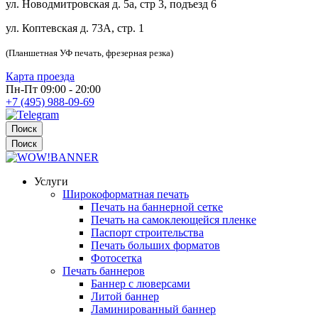
ул. Новодмитровская д. 5а, стр 3, подъезд 6
ул. Коптевская д. 73А, стр. 1
(Планшетная УФ печать, фрезерная резка)
Карта проезда
Пн-Пт 09:00 - 20:00
+7 (495) 988-09-69
Поиск
Поиск
Услуги
Широкоформатная печать
Печать на баннерной сетке
Печать на самоклеющейся пленке
Паспорт строительства
Печать больших форматов
Фотосетка
Печать баннеров
Баннер с люверсами
Литой баннер
Ламинированный баннер