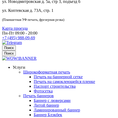
ул. Новодмитровская д. 5а, стр 3, подъезд 6
ул. Коптевская д. 73А, стр. 1
(Планшетная УФ печать, фрезерная резка)
Карта проезда
Пн-Пт 09:00 - 20:00
+7 (495) 988-09-69
Поиск
Поиск
Услуги
Широкоформатная печать
Печать на баннерной сетке
Печать на самоклеющейся пленке
Паспорт строительства
Фотосетка
Печать баннеров
Баннер с люверсами
Литой баннер
Ламинированный баннер
Баннер Блэкбек