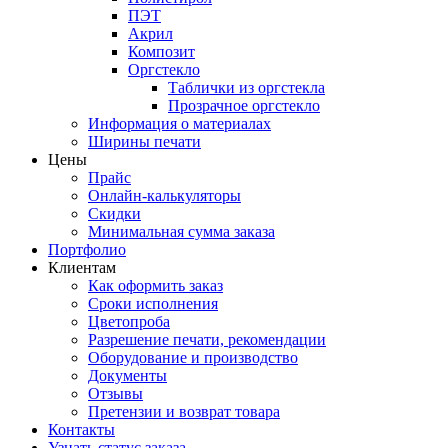
ПЭТ
Акрил
Композит
Оргстекло
Таблички из оргстекла
Прозрачное оргстекло
Информация о материалах
Ширины печати
Цены
Прайс
Онлайн-калькуляторы
Скидки
Минимальная сумма заказа
Портфолио
Клиентам
Как оформить заказ
Сроки исполнения
Цветопроба
Разрешение печати, рекомендации
Оборудование и производство
Документы
Отзывы
Претензии и возврат товара
Контакты
Узнать статус заказа