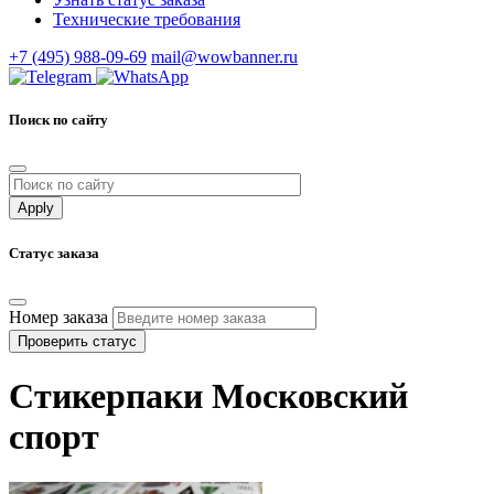
Технические требования
+7 (495) 988-09-69
mail@wowbanner.ru
Поиск по сайту
Статус заказа
Номер заказа
Проверить статус
Стикерпаки Московский
спорт