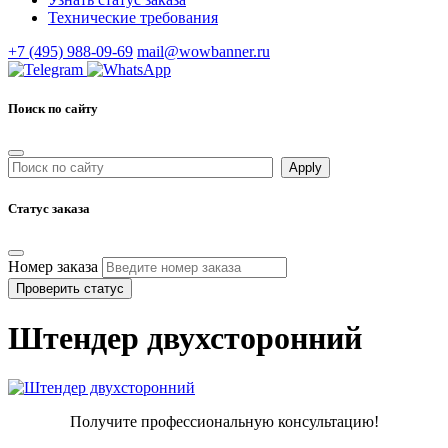
Технические требования
+7 (495) 988-09-69
mail@wowbanner.ru
Поиск по сайту
Статус заказа
Номер заказа
Проверить статус
Штендер двухсторонний
Получите профессиональную консультацию!