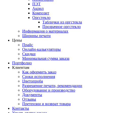
ПЭТ
Акрил
Композит
Оргстекло
Таблички из оргстекла
Прозрачное оргстекло
Информация о материалах
Ширины печати
Цены
Прайс
Онлайн-калькуляторы
Скидки
Минимальная сумма заказа
Портфолио
Клиентам
Как оформить заказ
Сроки исполнения
Цветопроба
Разрешение печати, рекомендации
Оборудование и производство
Документы
Отзывы
Претензии и возврат товара
Контакты
Узнать статус заказа