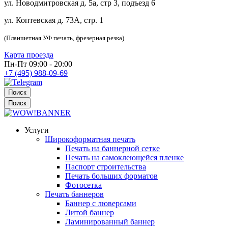
ул. Новодмитровская д. 5а, стр 3, подъезд 6
ул. Коптевская д. 73А, стр. 1
(Планшетная УФ печать, фрезерная резка)
Карта проезда
Пн-Пт 09:00 - 20:00
+7 (495) 988-09-69
Поиск
Поиск
Услуги
Широкоформатная печать
Печать на баннерной сетке
Печать на самоклеющейся пленке
Паспорт строительства
Печать больших форматов
Фотосетка
Печать баннеров
Баннер с люверсами
Литой баннер
Ламинированный баннер