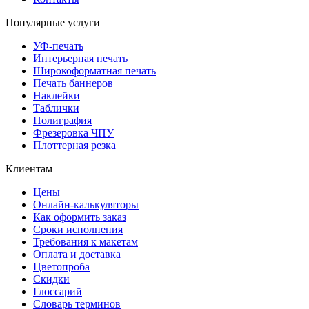
Популярные услуги
УФ-печать
Интерьерная печать
Широкоформатная печать
Печать баннеров
Наклейки
Таблички
Полиграфия
Фрезеровка ЧПУ
Плоттерная резка
Клиентам
Цены
Онлайн-калькуляторы
Как оформить заказ
Сроки исполнения
Требования к макетам
Оплата и доставка
Цветопроба
Скидки
Глоссарий
Словарь терминов