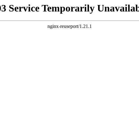
03 Service Temporarily Unavailab
nginx-reuseport/1.21.1