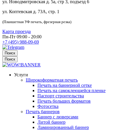
ул. Новодмитровская д. 5а, стр 3, подъезд 6
ул. Коптевская д. 73А, стр. 1
(Планшетная УФ печать, фрезерная резка)
Карта проезда
Пн-Пт 09:00 - 20:00
+7 (495) 988-09-69
Поиск
Поиск
Услуги
Широкоформатная печать
Печать на баннерной сетке
Печать на самоклеющейся пленке
Паспорт строительства
Печать больших форматов
Фотосетка
Печать баннеров
Баннер с люверсами
Литой баннер
Ламинированный баннер