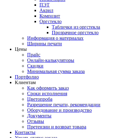
ПЭТ
Акрил
Композит
Оргстекло
Таблички из оргстекла
Прозрачное оргстекло
Информация о материалах
Ширины печати
Цены
Прайс
Онлайн-калькуляторы
Скидки
Минимальная сумма заказа
Портфолио
Клиентам
Как оформить заказ
Сроки исполнения
Цветопроба
Разрешение печати, рекомендации
Оборудование и производство
Документы
Отзывы
Претензии и возврат товара
Контакты
Узнать статус заказа