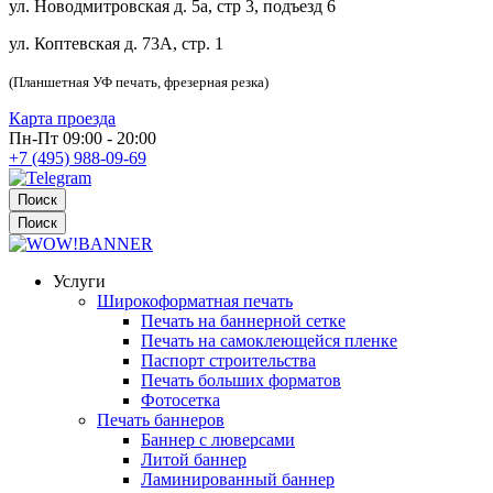
ул. Новодмитровская д. 5а, стр 3, подъезд 6
ул. Коптевская д. 73А, стр. 1
(Планшетная УФ печать, фрезерная резка)
Карта проезда
Пн-Пт 09:00 - 20:00
+7 (495) 988-09-69
Поиск
Поиск
Услуги
Широкоформатная печать
Печать на баннерной сетке
Печать на самоклеющейся пленке
Паспорт строительства
Печать больших форматов
Фотосетка
Печать баннеров
Баннер с люверсами
Литой баннер
Ламинированный баннер