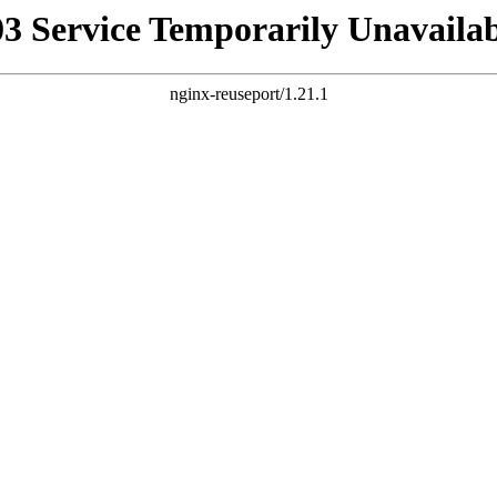
03 Service Temporarily Unavailab
nginx-reuseport/1.21.1