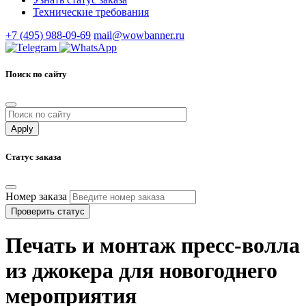
Технические требования
+7 (495) 988-09-69
mail@wowbanner.ru
Поиск по сайту
Статус заказа
Номер заказа
Проверить статус
Печать и монтаж пресс-волла
из джокера для новогоднего
мероприятия