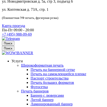
ул. Новодмитровская д. 5а, стр 3, подъезд 6
ул. Коптевская д. 73А, стр. 1
(Планшетная УФ печать, фрезерная резка)
Карта проезда
Пн-Пт 09:00 - 20:00
+7 (495) 988-09-69
Поиск
Поиск
Услуги
Широкоформатная печать
Печать на баннерной сетке
Печать на самоклеющейся пленке
Паспорт строительства
Печать больших форматов
Фотосетка
Печать баннеров
Баннер с люверсами
Литой баннер
Ламинированный баннер