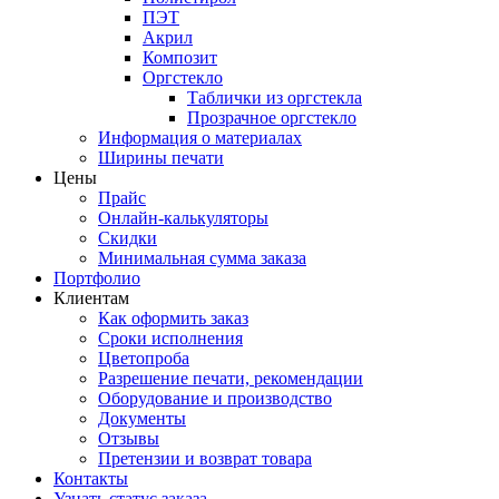
ПЭТ
Акрил
Композит
Оргстекло
Таблички из оргстекла
Прозрачное оргстекло
Информация о материалах
Ширины печати
Цены
Прайс
Онлайн-калькуляторы
Скидки
Минимальная сумма заказа
Портфолио
Клиентам
Как оформить заказ
Сроки исполнения
Цветопроба
Разрешение печати, рекомендации
Оборудование и производство
Документы
Отзывы
Претензии и возврат товара
Контакты
Узнать статус заказа