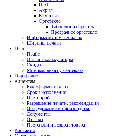
ПЭТ
Акрил
Композит
Оргстекло
Таблички из оргстекла
Прозрачное оргстекло
Информация о материалах
Ширины печати
Цены
Прайс
Онлайн-калькуляторы
Скидки
Минимальная сумма заказа
Портфолио
Клиентам
Как оформить заказ
Сроки исполнения
Цветопроба
Разрешение печати, рекомендации
Оборудование и производство
Документы
Отзывы
Претензии и возврат товара
Контакты
Узнать статус заказа