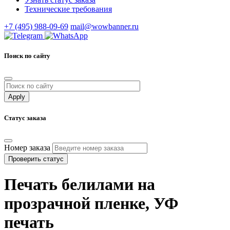
Технические требования
+7 (495) 988-09-69
mail@wowbanner.ru
Поиск по сайту
Статус заказа
Номер заказа
Проверить статус
Печать белилами на
прозрачной пленке, УФ
печать