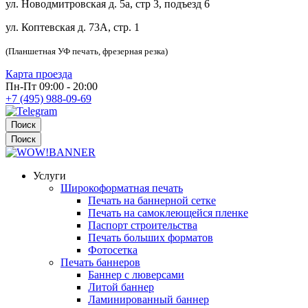
ул. Новодмитровская д. 5а, стр 3, подъезд 6
ул. Коптевская д. 73А, стр. 1
(Планшетная УФ печать, фрезерная резка)
Карта проезда
Пн-Пт 09:00 - 20:00
+7 (495) 988-09-69
Поиск
Поиск
Услуги
Широкоформатная печать
Печать на баннерной сетке
Печать на самоклеющейся пленке
Паспорт строительства
Печать больших форматов
Фотосетка
Печать баннеров
Баннер с люверсами
Литой баннер
Ламинированный баннер