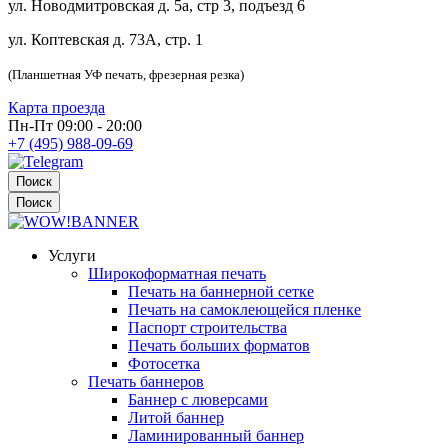
ул. Новодмитровская д. 5а, стр 3, подъезд 6
ул. Коптевская д. 73А, стр. 1
(Планшетная УФ печать, фрезерная резка)
Карта проезда
Пн-Пт 09:00 - 20:00
+7 (495) 988-09-69
Поиск
Поиск
Услуги
Широкоформатная печать
Печать на баннерной сетке
Печать на самоклеющейся пленке
Паспорт строительства
Печать больших форматов
Фотосетка
Печать баннеров
Баннер с люверсами
Литой баннер
Ламинированный баннер