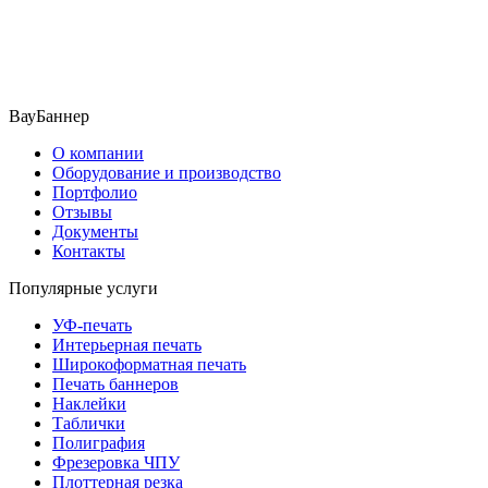
ВауБаннер
О компании
Оборудование и производство
Портфолио
Отзывы
Документы
Контакты
Популярные услуги
УФ-печать
Интерьерная печать
Широкоформатная печать
Печать баннеров
Наклейки
Таблички
Полиграфия
Фрезеровка ЧПУ
Плоттерная резка