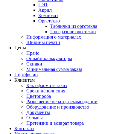
ПЭТ
Акрил
Композит
Оргстекло
Таблички из оргстекла
Прозрачное оргстекло
Информация о материалах
Ширины печати
Цены
Прайс
Онлайн-калькуляторы
Скидки
Минимальная сумма заказа
Портфолио
Клиентам
Как оформить заказ
Сроки исполнения
Цветопроба
Разрешение печати, рекомендации
Оборудование и производство
Документы
Отзывы
Претензии и возврат товара
Контакты
Узнать статус заказа