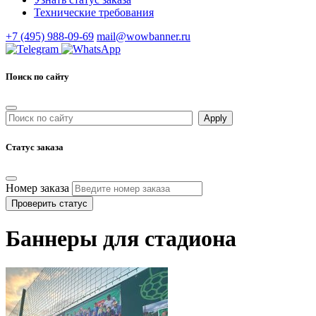
Технические требования
+7 (495) 988-09-69
mail@wowbanner.ru
Поиск по сайту
Статус заказа
Номер заказа
Проверить статус
Баннеры для стадиона