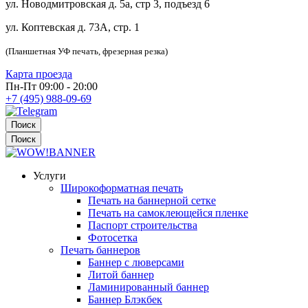
ул. Новодмитровская д. 5а, стр 3, подъезд 6
ул. Коптевская д. 73А, стр. 1
(Планшетная УФ печать, фрезерная резка)
Карта проезда
Пн-Пт 09:00 - 20:00
+7 (495) 988-09-69
Поиск
Поиск
Услуги
Широкоформатная печать
Печать на баннерной сетке
Печать на самоклеющейся пленке
Паспорт строительства
Фотосетка
Печать баннеров
Баннер с люверсами
Литой баннер
Ламинированный баннер
Баннер Блэкбек