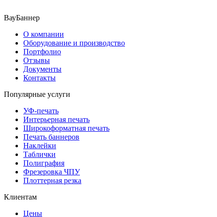
ВауБаннер
О компании
Оборудование и производство
Портфолио
Отзывы
Документы
Контакты
Популярные услуги
УФ-печать
Интерьерная печать
Широкоформатная печать
Печать баннеров
Наклейки
Таблички
Полиграфия
Фрезеровка ЧПУ
Плоттерная резка
Клиентам
Цены