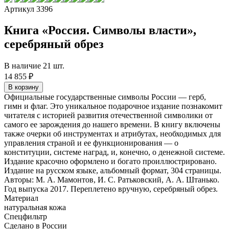
Артикул 3396
Книга «Россия. Символы власти»,
серебряный обрез
В наличие 21 шт.
14 855 ₽
Официальные государственные символы России — герб,
гимн и флаг. Это уникальное подарочное издание познакомит
читателя с историей развития отечественной символики от
самого ее зарождения до нашего времени. В книгу включены
также очерки об инструментах и атрибутах, необходимых для
управления страной и ее функционирования — о
конституции, системе наград, и, конечно, о денежной системе.
Издание красочно оформлено и богато проиллюстрировано.
Издание на русском языке, альбомный формат, 304 страницы.
Авторы: М. А. Мамонтов, И. С. Ратьковский, А. А. Штанько.
Год выпуска 2017. Переплетено вручную, серебряный обрез.
Материал
натуральная кожа
Спецфильтр
Сделано в России