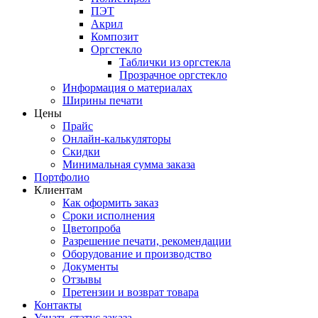
ПЭТ
Акрил
Композит
Оргстекло
Таблички из оргстекла
Прозрачное оргстекло
Информация о материалах
Ширины печати
Цены
Прайс
Онлайн-калькуляторы
Скидки
Минимальная сумма заказа
Портфолио
Клиентам
Как оформить заказ
Сроки исполнения
Цветопроба
Разрешение печати, рекомендации
Оборудование и производство
Документы
Отзывы
Претензии и возврат товара
Контакты
Узнать статус заказа