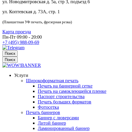
ул. Новодмитровская д. 5а, стр 3, подъезд 6
ул. Коптевская д. 73А, стр. 1
(Планшетная УФ печать, фрезерная резка)
Карта проезда
Пн-Пт 09:00 - 20:00
+7 (495) 988-09-69
Поиск
Поиск
Услуги
Широкоформатная печать
Печать на баннерной сетке
Печать на самоклеющейся пленке
Паспорт строительства
Печать больших форматов
Фотосетка
Печать баннеров
Баннер с люверсами
Литой баннер
Ламинированный баннер