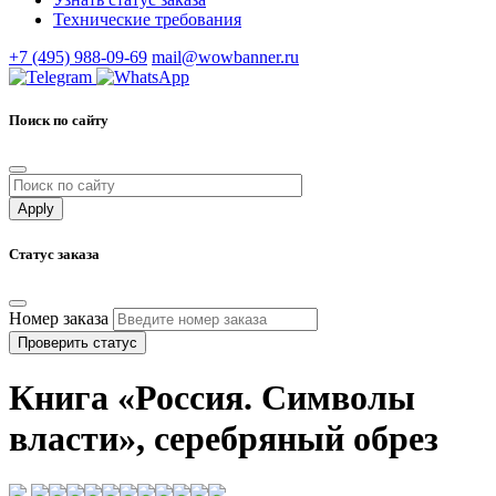
Технические требования
+7 (495) 988-09-69
mail@wowbanner.ru
Поиск по сайту
Статус заказа
Номер заказа
Проверить статус
Книга «Россия. Символы
власти», серебряный обрез