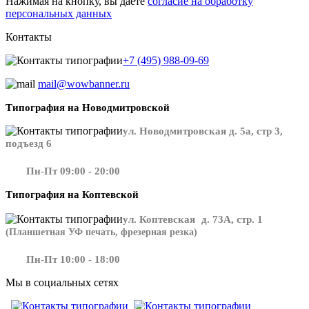
Нажимая на кнопку, вы даете
согласие на обработку
персональных данных
Контакты
+7 (495) 988-09-69
mail@wowbanner.ru
Типография на Новодмитровской
ул. Новодмитровская д. 5а, стр 3,
подъезд 6
Пн-Пт 09:00 - 20:00
Типография на Коптевской
ул. Коптевская д. 73А, стр. 1
(Планшетная УФ печать, фрезерная резка)
Пн-Пт 10:00 - 18:00
Мы в социальных сетях
​​​​ ​​​