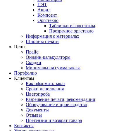
ПЭТ
Акрил
Композит
Оргстекло
Таблички из оргстекла
Прозрачное оргстекло
Информация о материалах
Ширины печати
Цены
Прайс
Онлайн-калькуляторы
Скидки
Минимальная сумма заказа
Портфолио
Клиентам
Как оформить заказ
Сроки исполнения
Цветопроба
Разрешение печати, рекомендации
Оборудование и производство
Документы
Отзывы
Претензии и возврат товара
Контакты
Узнать статус заказа