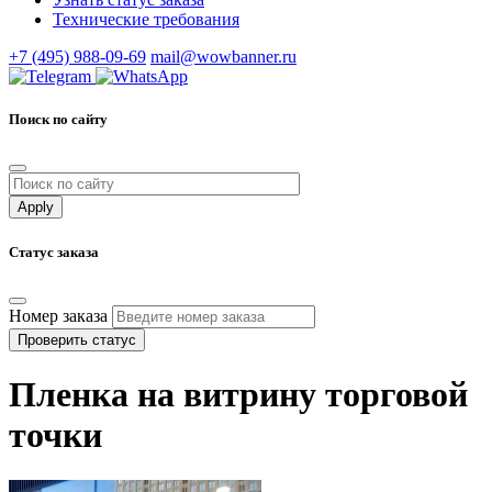
Технические требования
+7 (495) 988-09-69
mail@wowbanner.ru
Поиск по сайту
Статус заказа
Номер заказа
Проверить статус
Пленка на витрину торговой
точки