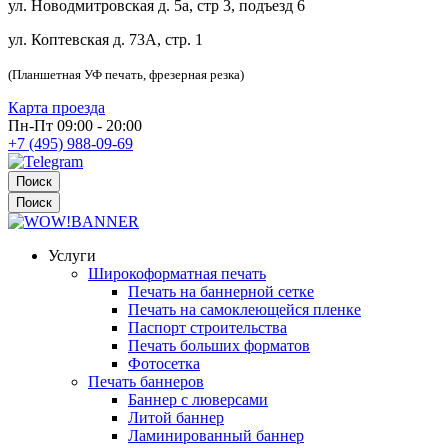
ул. Новодмитровская д. 5а, стр 3, подъезд 6
ул. Коптевская д. 73А, стр. 1
(Планшетная УФ печать, фрезерная резка)
Карта проезда
Пн-Пт 09:00 - 20:00
+7 (495) 988-09-69
Поиск
Поиск
Услуги
Широкоформатная печать
Печать на баннерной сетке
Печать на самоклеющейся пленке
Паспорт строительства
Печать больших форматов
Фотосетка
Печать баннеров
Баннер с люверсами
Литой баннер
Ламинированный баннер