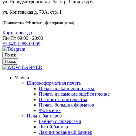
ул. Новодмитровская д. 5а, стр 3, подъезд 6
ул. Коптевская д. 73А, стр. 1
(Планшетная УФ печать, фрезерная резка)
Карта проезда
Пн-Пт 09:00 - 20:00
+7 (495) 988-09-69
Поиск
Поиск
Услуги
Широкоформатная печать
Печать на баннерной сетке
Печать на самоклеющейся пленке
Паспорт строительства
Печать больших форматов
Фотосетка
Печать баннеров
Баннер с люверсами
Литой баннер
Ламинированный баннер