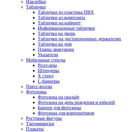
Наклейки
Таблички
Таблички из пластика ПВХ
Таблички из композита
Таблички на кабинет
Информационные таблички
Табличка на дверь
Таблички на дистанционных держателях
Табличка на дом
Планы эвакуации
Указатели
Мобильные стенды
Ролл-апы
Штендеры
Х стенд
L-баннеры
Пресс-воллы
Фотозоны
Фотозона на свадьбу
Фотозона на день рождения и юбилей
Баннер для фотозоны
Фотозона для корпоративов
Ростовые фигуры
Тантамарески
Плакаты