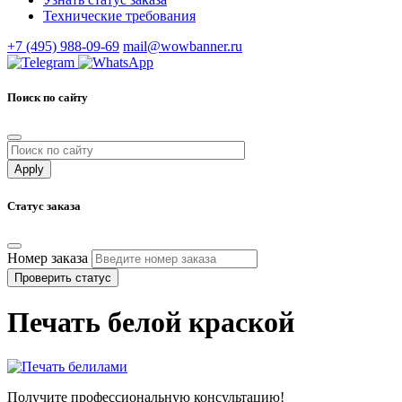
Технические требования
+7 (495) 988-09-69
mail@wowbanner.ru
Поиск по сайту
Статус заказа
Номер заказа
Проверить статус
Печать белой краской
Получите профессиональную консультацию!