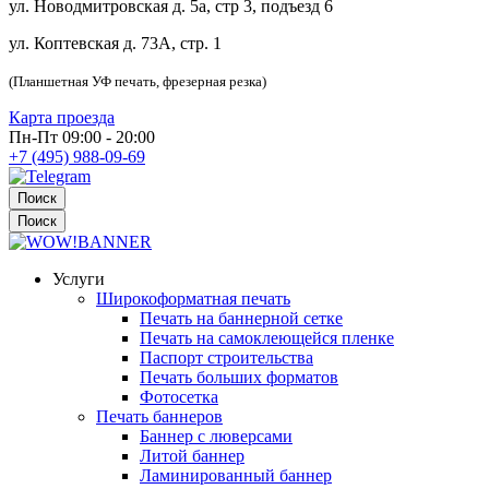
ул. Новодмитровская д. 5а, стр 3, подъезд 6
ул. Коптевская д. 73А, стр. 1
(Планшетная УФ печать, фрезерная резка)
Карта проезда
Пн-Пт 09:00 - 20:00
+7 (495) 988-09-69
Поиск
Поиск
Услуги
Широкоформатная печать
Печать на баннерной сетке
Печать на самоклеющейся пленке
Паспорт строительства
Печать больших форматов
Фотосетка
Печать баннеров
Баннер с люверсами
Литой баннер
Ламинированный баннер