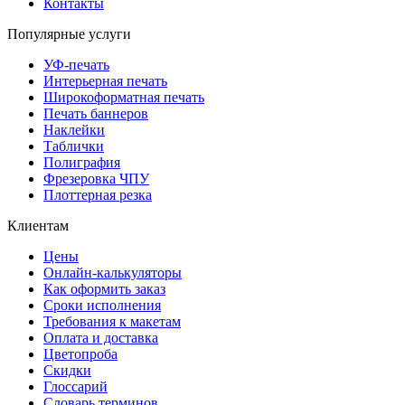
Контакты
Популярные услуги
УФ-печать
Интерьерная печать
Широкоформатная печать
Печать баннеров
Наклейки
Таблички
Полиграфия
Фрезеровка ЧПУ
Плоттерная резка
Клиентам
Цены
Онлайн-калькуляторы
Как оформить заказ
Сроки исполнения
Требования к макетам
Оплата и доставка
Цветопроба
Скидки
Глоссарий
Словарь терминов