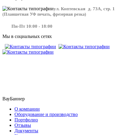
ул. Коптевская д. 73А, стр. 1
(Планшетная УФ печать, фрезерная резка)
Пн-Пт 10:00 - 18:00
Мы в социальных сетях
​​​​ ​​​
ВауБаннер
О компании
Оборудование и производство
Портфолио
Отзывы
Документы