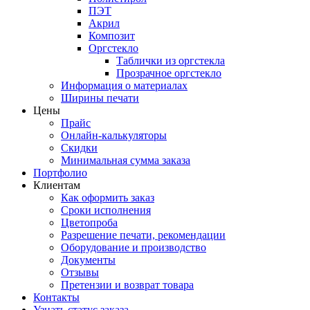
ПЭТ
Акрил
Композит
Оргстекло
Таблички из оргстекла
Прозрачное оргстекло
Информация о материалах
Ширины печати
Цены
Прайс
Онлайн-калькуляторы
Скидки
Минимальная сумма заказа
Портфолио
Клиентам
Как оформить заказ
Сроки исполнения
Цветопроба
Разрешение печати, рекомендации
Оборудование и производство
Документы
Отзывы
Претензии и возврат товара
Контакты
Узнать статус заказа