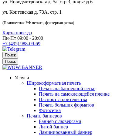
ул. Новодмитровская д. 5а, стр 3, подъезд 6
ул. Коптевская д. 73А, стр. 1
(Планшетная УФ печать, фрезерная резка)
Карта проезда
Пн-Пт 09:00 - 20:00
+7 (495) 988-09-69
Поиск
Поиск
Услуги
Широкоформатная печать
Печать на баннерной сетке
Печать на самоклеющейся пленке
Паспорт строительства
Печать больших форматов
Фотосетка
Печать баннеров
Баннер с люверсами
Литой баннер
Ламинированный баннер