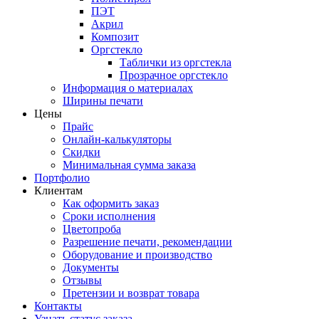
ПЭТ
Акрил
Композит
Оргстекло
Таблички из оргстекла
Прозрачное оргстекло
Информация о материалах
Ширины печати
Цены
Прайс
Онлайн-калькуляторы
Скидки
Минимальная сумма заказа
Портфолио
Клиентам
Как оформить заказ
Сроки исполнения
Цветопроба
Разрешение печати, рекомендации
Оборудование и производство
Документы
Отзывы
Претензии и возврат товара
Контакты
Узнать статус заказа