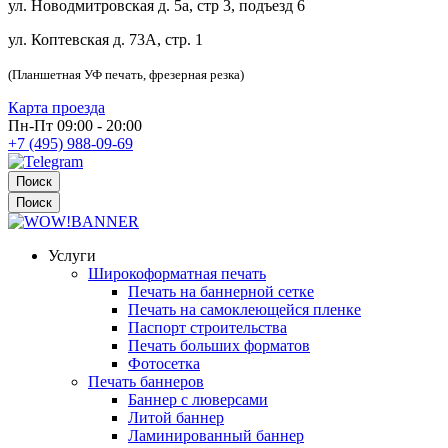
ул. Новодмитровская д. 5а, стр 3, подъезд 6
ул. Коптевская д. 73А, стр. 1
(Планшетная УФ печать, фрезерная резка)
Карта проезда
Пн-Пт 09:00 - 20:00
+7 (495) 988-09-69
Поиск
Поиск
Услуги
Широкоформатная печать
Печать на баннерной сетке
Печать на самоклеющейся пленке
Паспорт строительства
Печать больших форматов
Фотосетка
Печать баннеров
Баннер с люверсами
Литой баннер
Ламинированный баннер