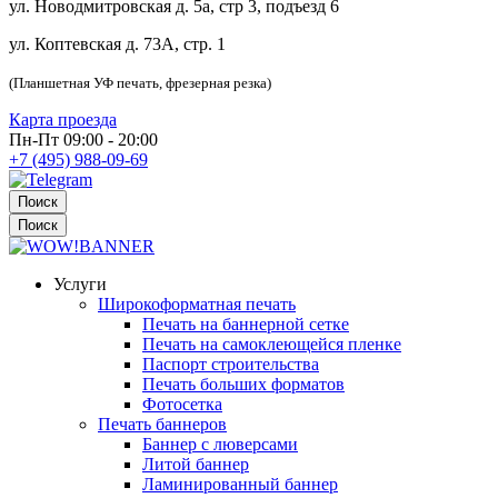
ул. Новодмитровская д. 5а, стр 3, подъезд 6
ул. Коптевская д. 73А, стр. 1
(Планшетная УФ печать, фрезерная резка)
Карта проезда
Пн-Пт 09:00 - 20:00
+7 (495) 988-09-69
Поиск
Поиск
Услуги
Широкоформатная печать
Печать на баннерной сетке
Печать на самоклеющейся пленке
Паспорт строительства
Печать больших форматов
Фотосетка
Печать баннеров
Баннер с люверсами
Литой баннер
Ламинированный баннер