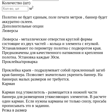
Количество (шт)
2
м
Полотно не будет единым, поле печати
метров
, баннер будет
аккуратно склеен
.
Дополнительные опции
Люверсы
​Люверсы - металлические отверстия круглой формы
состоящие из двух частей – кольца и элемента с втулкой.
Устанавливают по периметру полотна с подворотом края.
Предназначены для качественного натяжения и крепления
полотна. Установка каждые 30см.
Проклейка/проварка
​Проклейка краев - подразумевает собой проклеенный загиб
края баннера. Позволяет значительно укрепить баннер. На
баннерах малых размеров не требуется.
Карман
​Карман под утяжелитель - размещается в нижней части
баннера для размещения утяжеляющих элементов. В расчете
один карман. Если нужны карманы не только снизу, просьба
прописывать это в задании.
Резка в размер