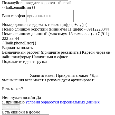
Пожалуйста, введите корректный email
{{kalk.emailError}}
Ваш телефон
Номер должен содержать только цифры, +, -, ), (
Номер слишком короткий (минимум 11 цифр) - 89112223344
Номер слишком длинный (максимум 18 символов) - +7 (911)
222-33-44
{{kalk.phoneError}}
Варианты оплаты
Безналичный рассчет (пришлите реквизиты)
Картой через он-
лайн платформу
Наличными в офисе
Подождите идет загрузка
Удалить макет
Прикрепить макет
*Для
уменьшения веса макеты рекомендуем архивировать
Есть макет?
Нет, нужен дизайн
Да
Я принимаю
условия обработки персональных данных
Заказать
Есть ошибки в форме