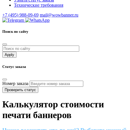
Технические требования
+7 (495) 988-09-69
mail@wowbanner.ru
Поиск по сайту
Статус заказа
Номер заказа
Проверить статус
Калькулятор стоимости
печати баннеров
Нужно рассчитать что-то ещё? Выберите нужный