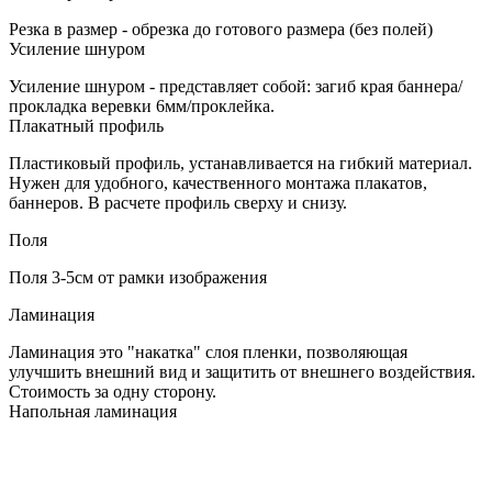
​Резка в размер - обрезка до готового размера (без полей)
Усиление шнуром
​Усиление шнуром - представляет собой: загиб края баннера/
прокладка веревки 6мм/проклейка.
Плакатный профиль
Пластиковый профиль, устанавливается на гибкий материал.
Нужен для удобного, качественного монтажа плакатов,
баннеров. В расчете профиль сверху и снизу.
Поля
Поля 3-5см от рамки изображения
Ламинация
​Ламинация это "накатка" слоя пленки, позволяющая
улучшить внешний вид и защитить от внешнего воздействия.
Стоимость за одну сторону.
Напольная ламинация