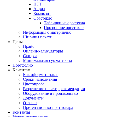
ПЭТ
Акрил
Композит
Оргстекло
Таблички из оргстекла
Прозрачное оргстекло
Информация о материалах
Ширины печати
Цены
Прайс
Онлайн-калькуляторы
Скидки
Минимальная сумма заказа
Портфолио
Клиентам
Как оформить заказ
Сроки исполнения
Цветопроба
Разрешение печати, рекомендации
Оборудование и производство
Документы
Отзывы
Претензии и возврат товара
Контакты
Узнать статус заказа