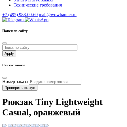
Технические требования
+7 (495) 988-09-69
mail@wowbanner.ru
Поиск по сайту
Статус заказа
Номер заказа
Проверить статус
Рюкзак Tiny Lightweight
Casual, оранжевый