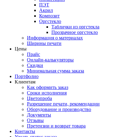
ПЭТ
Акрил
Композит
Оргстекло
Таблички из оргстекла
Прозрачное оргстекло
Информация о материалах
Ширины печати
Цены
Прайс
Онлайн-калькуляторы
Скидки
Минимальная сумма заказа
Портфолио
Клиентам
Как оформить заказ
Сроки исполнения
Цветопроба
Разрешение печати, рекомендации
Оборудование и производство
Документы
Отзывы
Претензии и возврат товара
Контакты
Узнать статус заказа