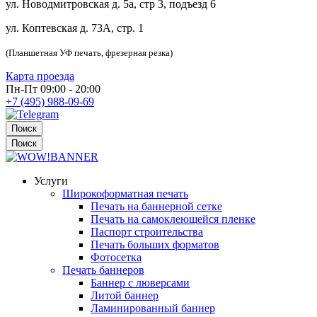
ул. Новодмитровская д. 5а, стр 3, подъезд 6
ул. Коптевская д. 73А, стр. 1
(Планшетная УФ печать, фрезерная резка)
Карта проезда
Пн-Пт 09:00 - 20:00
+7 (495) 988-09-69
Поиск
Поиск
Услуги
Широкоформатная печать
Печать на баннерной сетке
Печать на самоклеющейся пленке
Паспорт строительства
Печать больших форматов
Фотосетка
Печать баннеров
Баннер с люверсами
Литой баннер
Ламинированный баннер