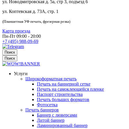
ул. Новодмитровская д. 5а, стр 3, подъезд 6
ул. Коптевская д. 73А, стр. 1
(Планшетная УФ печать, фрезерная резка)
Карта проезда
Пн-Пт 09:00 - 20:00
+7 (495) 988-09-69
Поиск
Поиск
Услуги
Широкоформатная печать
Печать на баннерной сетке
Печать на самоклеющейся пленке
Паспорт строительства
Печать больших форматов
Фотосетка
Печать баннеров
Баннер с люверсами
Литой баннер
Ламинированный баннер