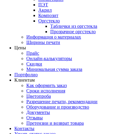
ПЭТ
Акрил
Композит
Оргстекло
Таблички из оргстекла
Прозрачное оргстекло
Информация о материалах
Ширины печати
Цены
Прайс
Онлайн-калькуляторы
Скидки
Минимальная сумма заказа
Портфолио
Клиентам
Как оформить заказ
Сроки исполнения
Цветопроба
Разрешение печати, рекомендации
Оборудование и производство
Документы
Отзывы
Претензии и возврат товара
Контакты
Узнать статус заказа