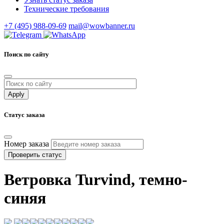
Технические требования
+7 (495) 988-09-69
mail@wowbanner.ru
Поиск по сайту
Статус заказа
Номер заказа
Проверить статус
Ветровка Turvind, темно-
синяя