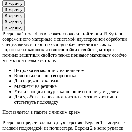
Ветровка Turvind из высокотехнологичной ткани FitSystem —
современного материала с системой двусторонней обработки
специальными пропитками для обеспечения высоких
водоотталкивающих и износостойких свойств, которые
помимо защитных свойств также придают материалу особую
мягкость и шелковистость.
Ветровка на молнии с капюшоном
Водоотталкивающая пропитка
Два наружных кармана
Манжеты на резинке
Утягивающий шнур в капюшоне и по низу изделия
Для удобства нанесения логотипа можно частично
отстегнуть подкладку
Поставляется в пакете с липким краем.
Ветровки представлены в двух версиях. Версия 1 – модель с
гладкой подкладкой из полиэстера. Версия 2 в зоне рукавов