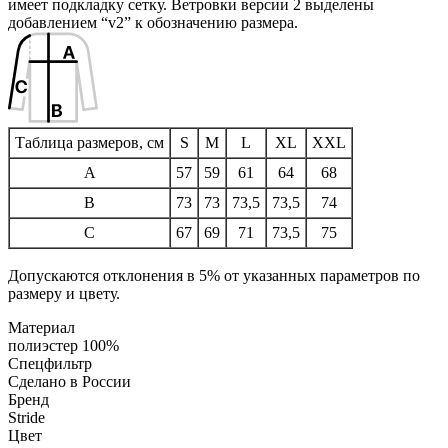
имеет подкладку сетку. Ветровки версии 2 выделены
добавлением “v2” к обозначению размера.
Таблица размеров, см
S
M
L
XL
XXL
A
57
59
61
64
68
B
73
73
73,5
73,5
74
C
67
69
71
73,5
75
Допускаются отклонения в 5% от указанных параметров по
размеру и цвету.
Материал
полиэстер 100%
Спецфильтр
Сделано в России
Бренд
Stride
Цвет