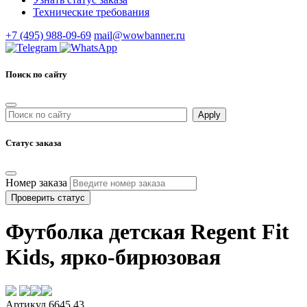
Технические требования
+7 (495) 988-09-69
mail@wowbanner.ru
Поиск по сайту
Статус заказа
Номер заказа
Проверить статус
Футболка детская Regent Fit
Kids, ярко-бирюзовая
Артикул 6645.43