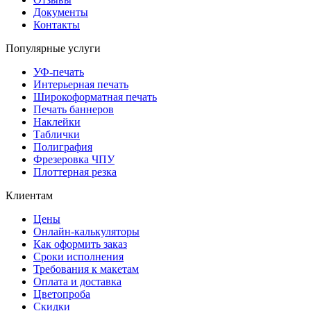
Документы
Контакты
Популярные услуги
УФ-печать
Интерьерная печать
Широкоформатная печать
Печать баннеров
Наклейки
Таблички
Полиграфия
Фрезеровка ЧПУ
Плоттерная резка
Клиентам
Цены
Онлайн-калькуляторы
Как оформить заказ
Сроки исполнения
Требования к макетам
Оплата и доставка
Цветопроба
Скидки