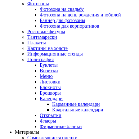
Фотозоны
Фотозона на свадьбу
Фотозона на день рождения и юбилей
Баннер для фотозоны
Фотозона для корпоративов
Ростовые фигуры
Тантамарески
Плакаты
Картины на холсте
Информационные стенды
Полиграфия
Буклеты
Визитки
Меню
Листовки
Блокноты
Брошюры
Календари
Карманные календари
Квартальные календари
Открытки
Флаеры
Фирменные бланки
Материалы
Самоклеящиеся пленки