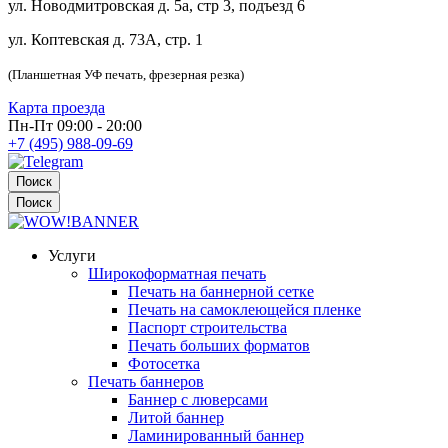
ул. Новодмитровская д. 5а, стр 3, подъезд 6
ул. Коптевская д. 73А, стр. 1
(Планшетная УФ печать, фрезерная резка)
Карта проезда
Пн-Пт 09:00 - 20:00
+7 (495) 988-09-69
Поиск
Поиск
Услуги
Широкоформатная печать
Печать на баннерной сетке
Печать на самоклеющейся пленке
Паспорт строительства
Печать больших форматов
Фотосетка
Печать баннеров
Баннер с люверсами
Литой баннер
Ламинированный баннер