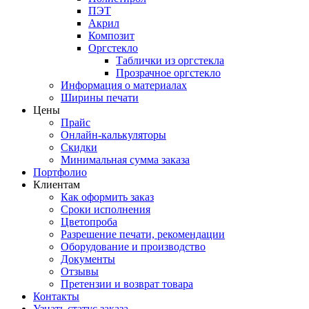
ПЭТ
Акрил
Композит
Оргстекло
Таблички из оргстекла
Прозрачное оргстекло
Информация о материалах
Ширины печати
Цены
Прайс
Онлайн-калькуляторы
Скидки
Минимальная сумма заказа
Портфолио
Клиентам
Как оформить заказ
Сроки исполнения
Цветопроба
Разрешение печати, рекомендации
Оборудование и производство
Документы
Отзывы
Претензии и возврат товара
Контакты
Узнать статус заказа