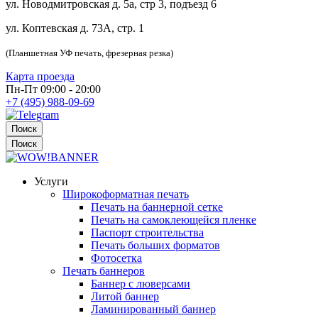
ул. Новодмитровская д. 5а, стр 3, подъезд 6
ул. Коптевская д. 73А, стр. 1
(Планшетная УФ печать, фрезерная резка)
Карта проезда
Пн-Пт 09:00 - 20:00
+7 (495) 988-09-69
Поиск
Поиск
Услуги
Широкоформатная печать
Печать на баннерной сетке
Печать на самоклеющейся пленке
Паспорт строительства
Печать больших форматов
Фотосетка
Печать баннеров
Баннер с люверсами
Литой баннер
Ламинированный баннер