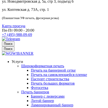
ул. Новодмитровская д. 5а, стр 3, подъезд 6
ул. Коптевская д. 73А, стр. 1
(Планшетная УФ печать, фрезерная резка)
Карта проезда
Пн-Пт 09:00 - 20:00
+7 (495) 988-09-69
Поиск
Поиск
Услуги
Широкоформатная печать
Печать на баннерной сетке
Печать на самоклеющейся пленке
Паспорт строительства
Печать больших форматов
Фотосетка
Печать баннеров
Баннер с люверсами
Литой баннер
Ламинированный баннер